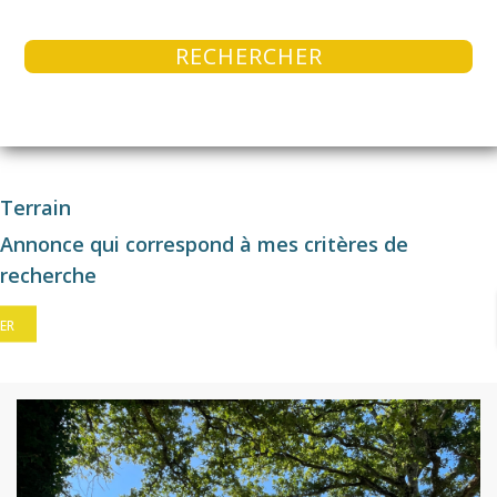
RECHERCHER
Terrain
Annonce qui correspond à mes critères de
recherche
ER